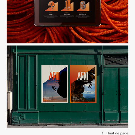
↑
Haut de page