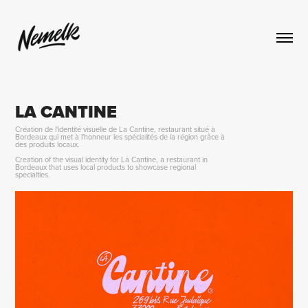
LA CANTINE
Création de l'identité visuelle de La Cantine, restaurant situé à
Bordeaux qui met à l'honneur les spécialités de la région grâce à
des produits locaux.
Creation of the visual identity for La Cantine, a restaurant in
Bordeaux that uses local products to showcase regional
specialties.